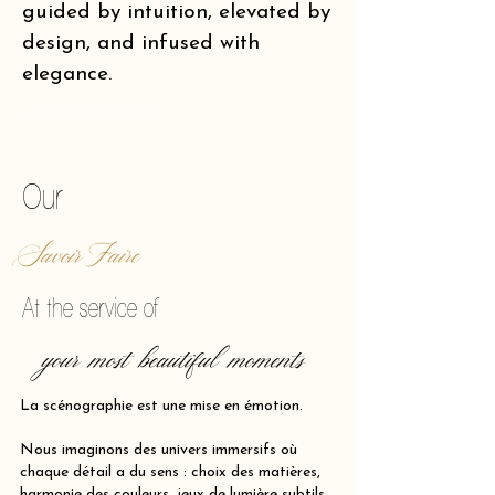
guided by intuition, elevated by
design, and infused with
elegance.
of making reality vibrate.
Our
Savoir Faire
At the service of
your most beautiful moments
La scénographie est une mise en émotion.
Nous imaginons des univers immersifs où
chaque détail a du sens : choix des matières,
harmonie des couleurs, jeux de lumière subtils,