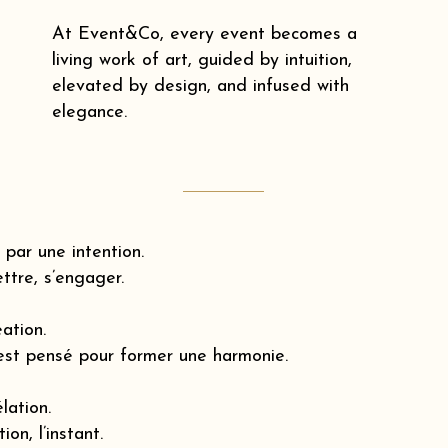
At Event&Co, every event becomes a
living work of art, guided by intuition,
elevated by design, and infused with
elegance.
par une intention.
ttre, s’engager.
éation.
est pensé pour former une harmonie.
lation.
ion, l’instant.