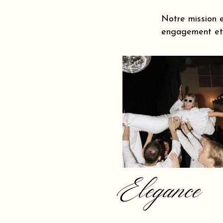
Notre mission e
engagement et 
Elegance