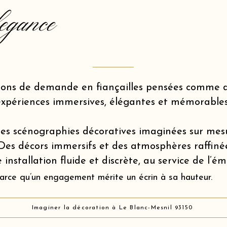
egance
ions de demande en fiançailles pensées comme d
expériences immersives, élégantes et mémorables
es scénographies décoratives imaginées sur mes
Des décors immersifs et des atmosphères raffiné
 installation fluide et discrète, au service de l’é
arce qu’un engagement mérite un écrin à sa hauteur.
Imaginer la décoration à Le Blanc-Mesnil 93150