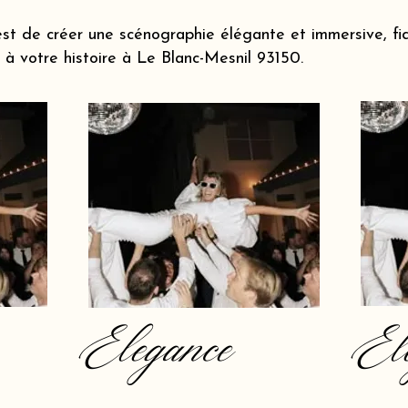
st de créer une scénographie élégante et immersive, fi
à votre histoire à Le Blanc-Mesnil 93150.
Elegance
El