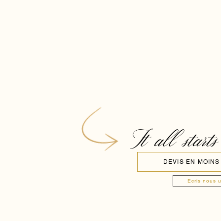
It all starts
DEVIS EN MOINS
Ecris nous 