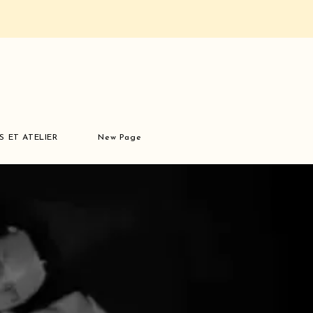
S ET ATELIER
New Page