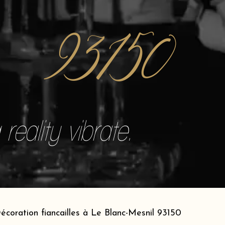
93150
reality vibrate.
écoration fiancailles à Le Blanc-Mesnil 93150