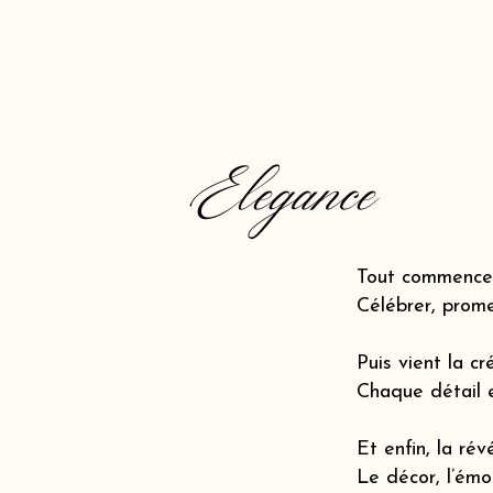
Elegance
Tout commence 
Célébrer, prome
Puis vient la cr
Chaque détail 
Et enfin, la révé
Le décor, l’émot