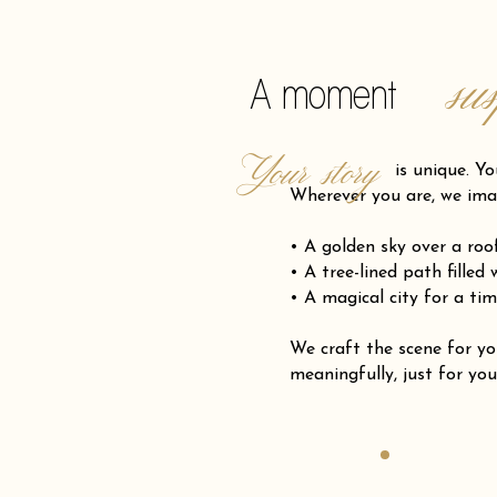
su
A moment
Your story
is unique. Your pro
Wherever you are, we ima
• A golden sky over a ro
• A tree-lined path filled
• A magical city for a tim
We craft the scene for
meaningfully, just for you