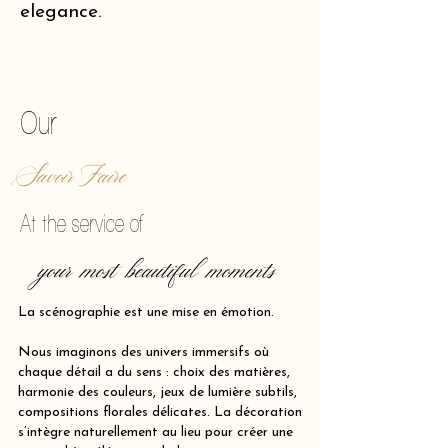
elegance.
of making reality vibrate.
Our
Savoir Faire
At the service of
your most beautiful moments
La scénographie est une mise en émotion.
Nous imaginons des univers immersifs où
chaque détail a du sens : choix des matières,
harmonie des couleurs, jeux de lumière subtils,
compositions florales délicates. La décoration
s’intègre naturellement au lieu pour créer une