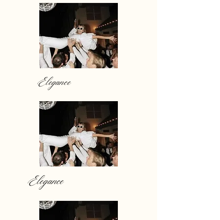
Elegance
Elegance