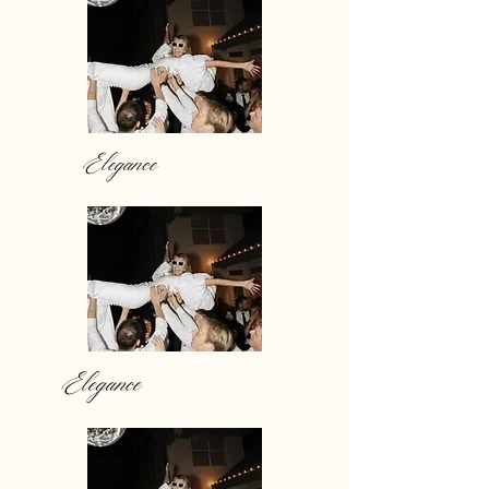
Elegance
Elegance