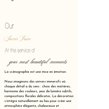
of making reality vibrate.
Our
Savoir Faire
At the service of
your most beautiful moments
La scénographie est une mise en émotion.
Nous imaginons des univers immersifs où
chaque détail a du sens : choix des matières,
harmonie des couleurs, jeux de lumière subtils,
compositions florales délicates. La décoration
s’intègre naturellement au lieu pour créer une
atmosphère élégante, chaleureuse et