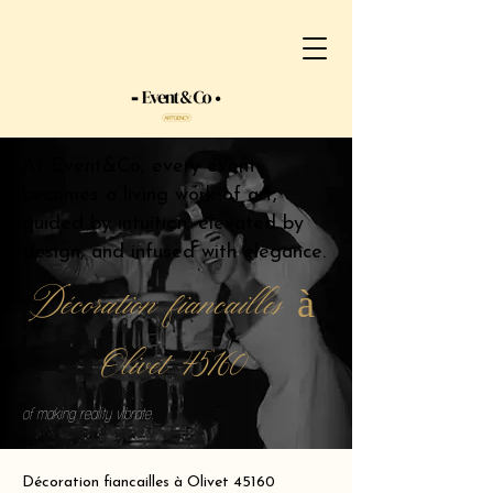
At Event&Co, every event
becomes a living work of art,
guided by intuition, elevated by
design, and infused with elegance.
Décoration fiancailles à
Olivet 45160
of making reality vibrate.
Décoration fiancailles à Olivet 45160