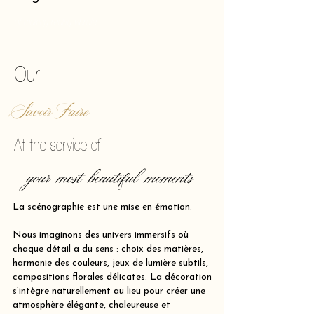
of making reality vibrate.
Our
Savoir Faire
At the service of
your most beautiful moments
La scénographie est une mise en émotion.
Nous imaginons des univers immersifs où
chaque détail a du sens : choix des matières,
harmonie des couleurs, jeux de lumière subtils,
compositions florales délicates. La décoration
s’intègre naturellement au lieu pour créer une
atmosphère élégante, chaleureuse et