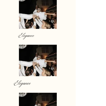
Elegance
Elegance