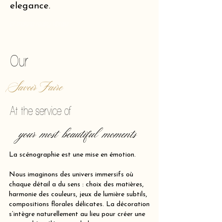
elegance.
of making reality vibrate.
Our
Savoir Faire
At the service of
your most beautiful moments
La scénographie est une mise en émotion.
Nous imaginons des univers immersifs où
chaque détail a du sens : choix des matières,
harmonie des couleurs, jeux de lumière subtils,
compositions florales délicates. La décoration
s’intègre naturellement au lieu pour créer une