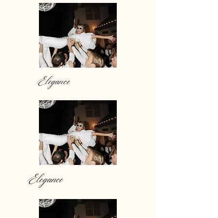
Elegance
Elegance