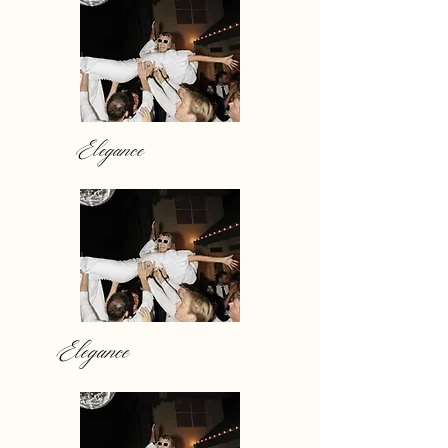
Elegance
Elegance