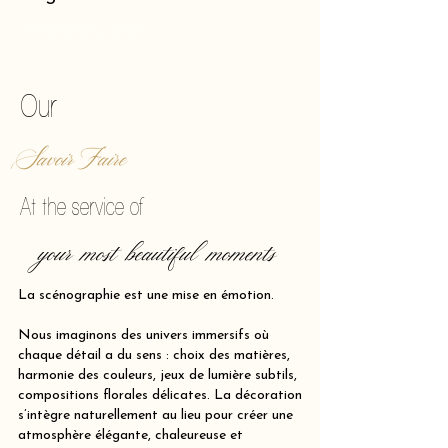
of making reality vibrate.
Our
Savoir Faire
At the service of
your most beautiful moments
La scénographie est une mise en émotion.
Nous imaginons des univers immersifs où
chaque détail a du sens : choix des matières,
harmonie des couleurs, jeux de lumière subtils,
compositions florales délicates. La décoration
s’intègre naturellement au lieu pour créer une
atmosphère élégante, chaleureuse et