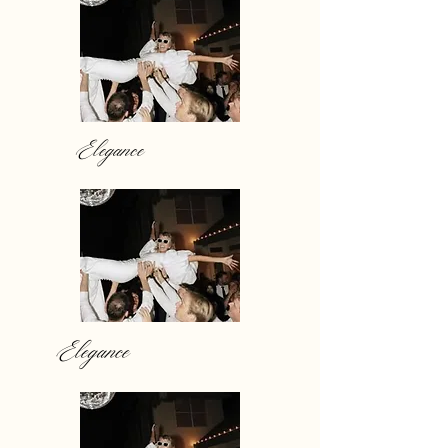
Elegance
Elegance