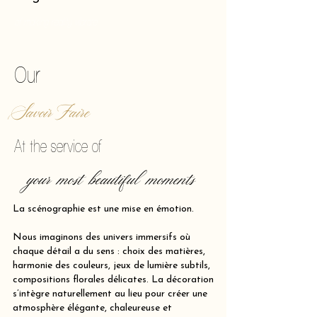
of making reality vibrate.
Our
Savoir Faire
At the service of
your most beautiful moments
La scénographie est une mise en émotion.
Nous imaginons des univers immersifs où
chaque détail a du sens : choix des matières,
harmonie des couleurs, jeux de lumière subtils,
compositions florales délicates. La décoration
s’intègre naturellement au lieu pour créer une
atmosphère élégante, chaleureuse et