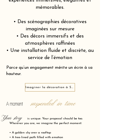
expériences immersives, élégantes et
mémorables.
• Des scénographies décoratives
imaginées sur mesure
• Des décors immersifs et des
atmosphères raffinées
• Une installation fluide et discrète, au
service de l’émotion
Parce qu’un engagement mérite un écrin à sa
hauteur.
Imaginer la décoration à Saint-Denis 93200
suspended in time
A moment
Your story
is unique. Your proposal should be too.
Wherever you are, we imagine the perfect moment:
• A golden sky over a rooftop
• A tree-lined path filled with emotion