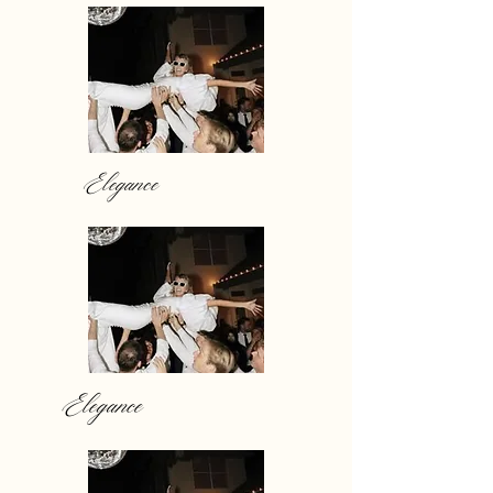
Elegance
Elegance