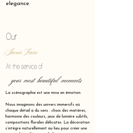
elegance.
of making reality vibrate.
Our
Savoir Faire
At the service of
your most beautiful moments
La scénographie est une mise en émotion.
Nous imaginons des univers immersifs où
chaque détail a du sens : choix des matières,
harmonie des couleurs, jeux de lumière subtils,
compositions florales délicates. La décoration
s’intègre naturellement au lieu pour créer une