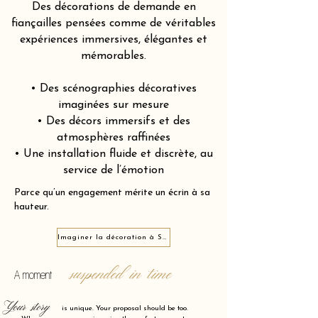
Des décorations de demande en
fiançailles pensées comme de véritables
expériences immersives, élégantes et
mémorables.
• Des scénographies décoratives
imaginées sur mesure
• Des décors immersifs et des
atmosphères raffinées
• Une installation fluide et discrète, au
service de l’émotion
Parce qu’un engagement mérite un écrin à sa
hauteur.
Imaginer la décoration à Saint-Jean-de-Luz 64500
suspended in time
A moment
Your story
is unique. Your proposal should be too.