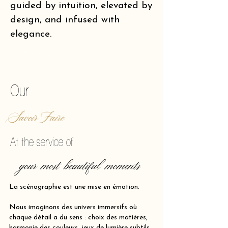
guided by intuition, elevated by
design, and infused with
elegance.
of making reality vibrate.
Our
Savoir Faire
At the service of
your most beautiful moments
La scénographie est une mise en émotion.
Nous imaginons des univers immersifs où
chaque détail a du sens : choix des matières,
harmonie des couleurs, jeux de lumière subtils,