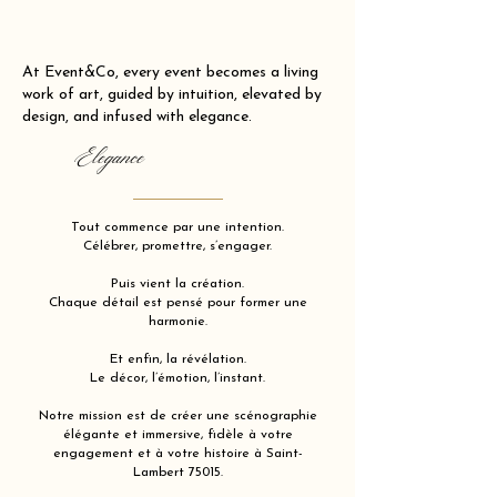
At Event&Co, every event becomes a living
work of art, guided by intuition, elevated by
design, and infused with elegance.
Elegance
Tout commence par une intention.
Célébrer, promettre, s’engager.
Puis vient la création.
Chaque détail est pensé pour former une
harmonie.
Et enfin, la révélation.
Le décor, l’émotion, l’instant.
Notre mission est de créer une scénographie
élégante et immersive, fidèle à votre
engagement et à votre histoire à Saint-
Lambert 75015.