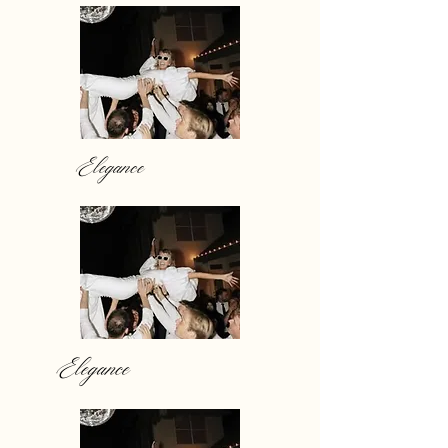
Elegance
Elegance