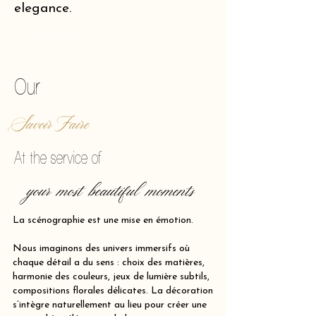
elegance.
of making reality vibrate.
Our
Savoir Faire
At the service of
your most beautiful moments
La scénographie est une mise en émotion.
Nous imaginons des univers immersifs où
chaque détail a du sens : choix des matières,
harmonie des couleurs, jeux de lumière subtils,
compositions florales délicates. La décoration
s’intègre naturellement au lieu pour créer une