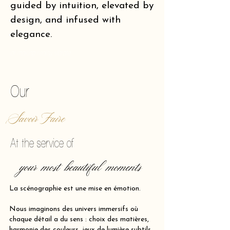
guided by intuition, elevated by
design, and infused with
elegance.
of making reality vibrate.
Our
Savoir Faire
At the service of
your most beautiful moments
La scénographie est une mise en émotion.
Nous imaginons des univers immersifs où
chaque détail a du sens : choix des matières,
harmonie des couleurs, jeux de lumière subtils,