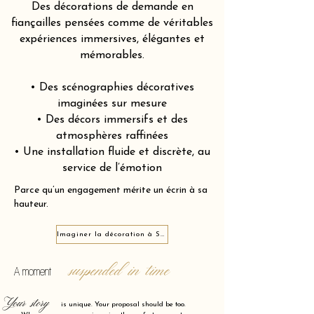
Des décorations de demande en
fiançailles pensées comme de véritables
expériences immersives, élégantes et
mémorables.
• Des scénographies décoratives
imaginées sur mesure
• Des décors immersifs et des
atmosphères raffinées
• Une installation fluide et discrète, au
service de l’émotion
Parce qu’un engagement mérite un écrin à sa
hauteur.
Imaginer la décoration à Saint-Laurent-du-Var 06700
suspended in time
A moment
Your story
is unique. Your proposal should be too.