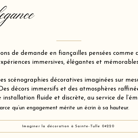
egance
ions de demande en fiançailles pensées comme d
expériences immersives, élégantes et mémorables
es scénographies décoratives imaginées sur mes
Des décors immersifs et des atmosphères raffiné
 installation fluide et discrète, au service de l’é
arce qu’un engagement mérite un écrin à sa hauteur.
Imaginer la décoration à Sainte-Tulle 04220