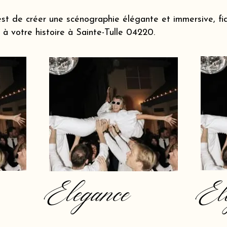
st de créer une scénographie élégante et immersive, fi
à votre histoire à Sainte-Tulle 04220.
Elegance
El