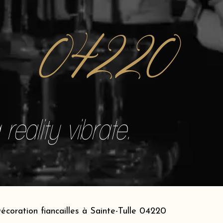
04220
reality vibrate.
écoration fiancailles à Sainte-Tulle 04220