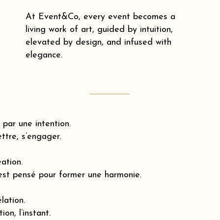
At Event&Co, every event becomes a
living work of art, guided by intuition,
elevated by design, and infused with
elegance.
par une intention.
ttre, s’engager.
éation.
est pensé pour former une harmonie.
lation.
ion, l’instant.