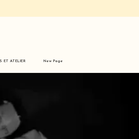
S ET ATELIER
New Page