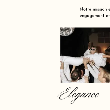
Notre mission e
engagement et 
Elegance