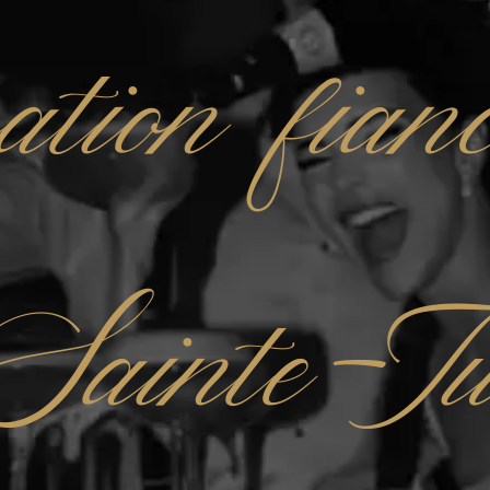
ation fianc
Sainte-Tu