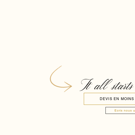
It all starts
DEVIS EN MOINS
Ecris nous 