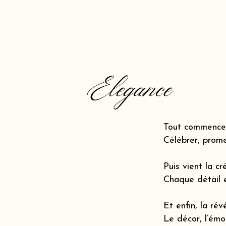
Elegance
Tout commence 
Célébrer, prome
Puis vient la cr
Chaque détail 
Et enfin, la révé
Le décor, l’émot