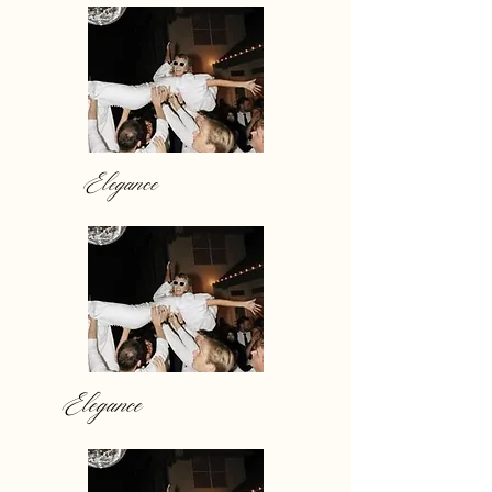
Elegance
Elegance