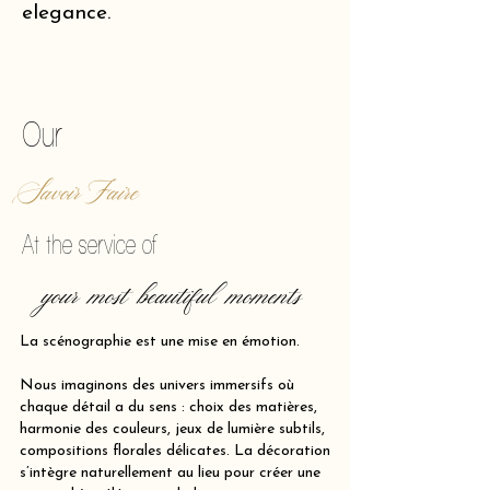
elegance.
of making reality vibrate.
Our
Savoir Faire
At the service of
your most beautiful moments
La scénographie est une mise en émotion.
Nous imaginons des univers immersifs où
chaque détail a du sens : choix des matières,
harmonie des couleurs, jeux de lumière subtils,
compositions florales délicates. La décoration
s’intègre naturellement au lieu pour créer une