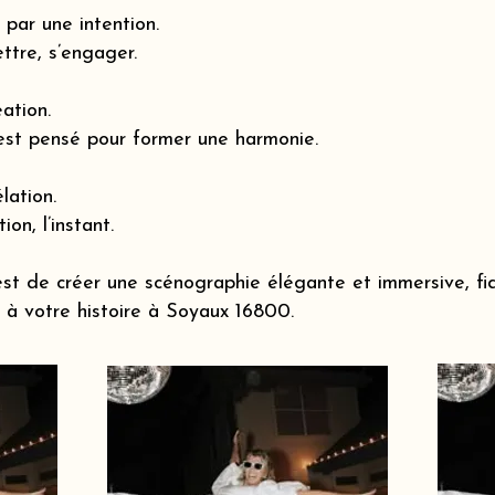
par une intention.
ttre, s’engager.
éation.
est pensé pour former une harmonie.
lation.
ion, l’instant.
st de créer une scénographie élégante et immersive, fi
à votre histoire à Soyaux 16800.