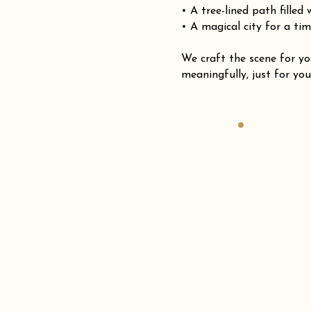
• A tree-lined path filled
• A magical city for a tim
We craft the scene for
meaningfully, just for you