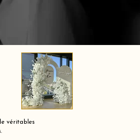
e véritables
.