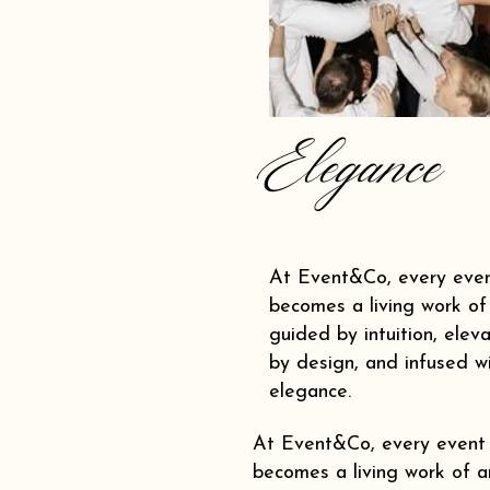
Elegance
At Event&Co, every eve
becomes a living work of 
guided by intuition, elev
by design, and infused w
elegance.
At Event&Co, every event
becomes a living work of ar