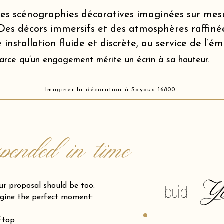
es scénographies décoratives imaginées sur mes
Des décors immersifs et des atmosphères raffiné
 installation fluide et discrète, au service de l’é
arce qu’un engagement mérite un écrin à sa hauteur.
Imaginer la décoration à Soyaux 16800
spended in time
Y
posal should be too.
build
gine the perfect moment:
oftop