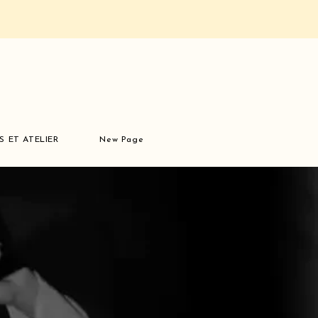
S ET ATELIER
New Page