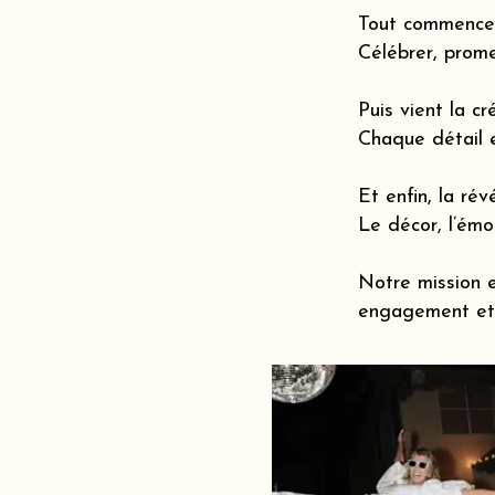
Tout commence 
Célébrer, prome
Puis vient la cr
Chaque détail 
Et enfin, la révé
Le décor, l’émot
Notre mission e
engagement et 