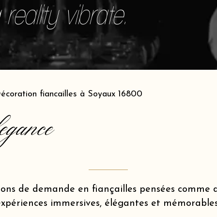
reality vibrate.
écoration fiancailles à Soyaux 16800
egance
ions de demande en fiançailles pensées comme d
expériences immersives, élégantes et mémorables