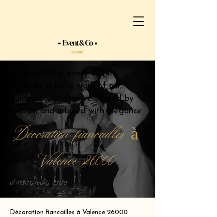
At Event&Co, every event
becomes a living work of art,
guided by intuition, elevated by
design, and infused with elegance.
Décoration fiancailles à
Valence 26000
of making reality vibrate.
Décoration fiancailles à Valence 26000