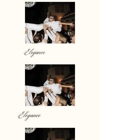
Elegance
Elegance