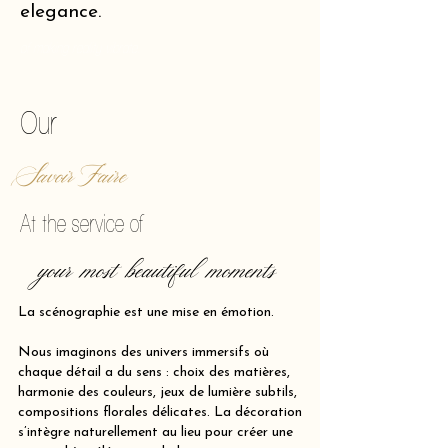
elegance.
of making reality vibrate.
Our
Savoir Faire
At the service of
your most beautiful moments
La scénographie est une mise en émotion.
Nous imaginons des univers immersifs où
chaque détail a du sens : choix des matières,
harmonie des couleurs, jeux de lumière subtils,
compositions florales délicates. La décoration
s’intègre naturellement au lieu pour créer une