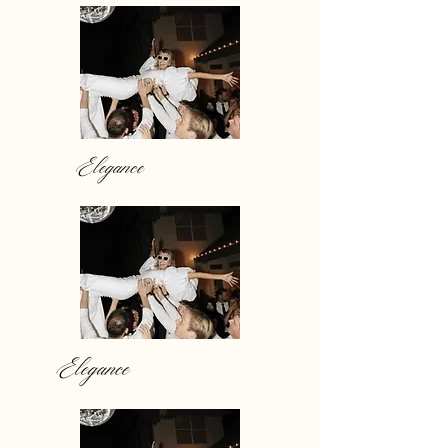
Elegance
Elegance