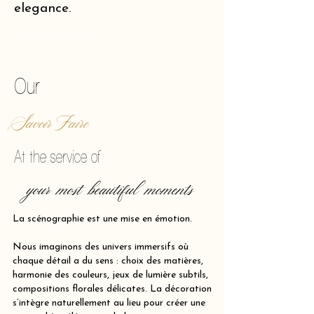
elegance.
of making reality vibrate.
Our
Savoir Faire
At the service of
your most beautiful moments
La scénographie est une mise en émotion.
Nous imaginons des univers immersifs où
chaque détail a du sens : choix des matières,
harmonie des couleurs, jeux de lumière subtils,
compositions florales délicates. La décoration
s’intègre naturellement au lieu pour créer une