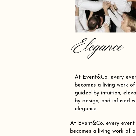
Elegance
At Event&Co, every eve
becomes a living work of 
guided by intuition, elev
by design, and infused w
elegance.
At Event&Co, every event
becomes a living work of ar