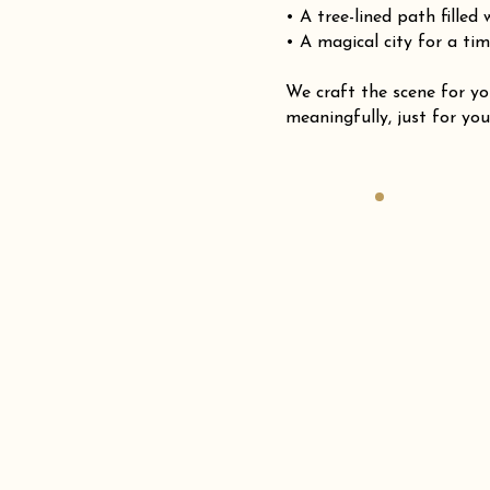
• A tree-lined path filled
• A magical city for a tim
We craft the scene for
meaningfully, just for you