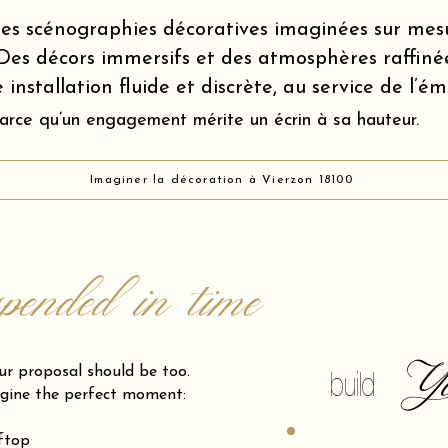
es scénographies décoratives imaginées sur mes
Des décors immersifs et des atmosphères raffiné
 installation fluide et discrète, au service de l’é
arce qu’un engagement mérite un écrin à sa hauteur.
Imaginer la décoration à Vierzon 18100
spended in time
Y
posal should be too.
build
gine the perfect moment:
oftop