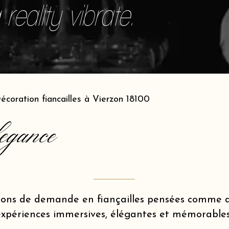
reality vibrate.
écoration fiancailles à Vierzon 18100
egance
ions de demande en fiançailles pensées comme d
expériences immersives, élégantes et mémorables