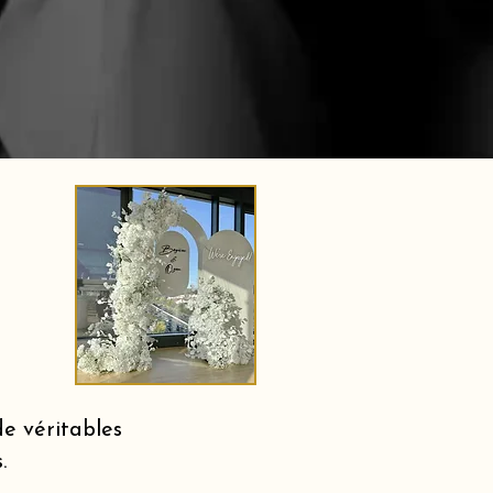
e véritables
.