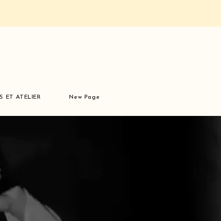
S ET ATELIER
New Page