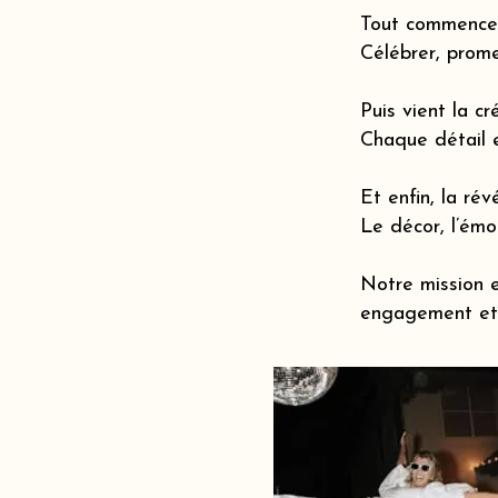
Tout commence 
Célébrer, prome
Puis vient la cr
Chaque détail 
Et enfin, la révé
Le décor, l’émot
Notre mission e
engagement et 