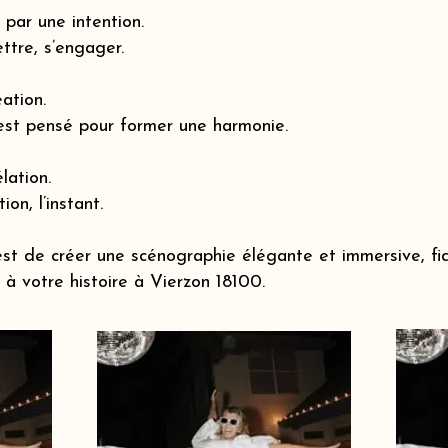
par une intention.
ttre, s’engager.
éation.
est pensé pour former une harmonie.
lation.
ion, l’instant.
st de créer une scénographie élégante et immersive, fi
à votre histoire à Vierzon 18100.