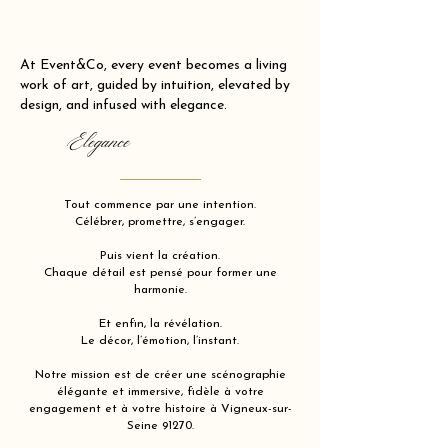
At Event&Co, every event becomes a living
work of art, guided by intuition, elevated by
design, and infused with elegance.
Elegance
Tout commence par une intention.
Célébrer, promettre, s’engager.
Puis vient la création.
Chaque détail est pensé pour former une
harmonie.
Et enfin, la révélation.
Le décor, l’émotion, l’instant.
Notre mission est de créer une scénographie
élégante et immersive, fidèle à votre
engagement et à votre histoire à Vigneux-sur-
Seine 91270.