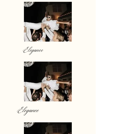
Elegance
Elegance