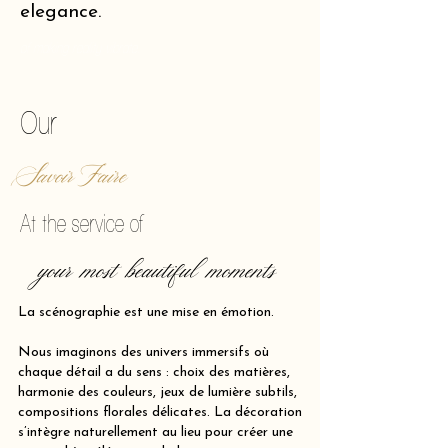
elegance.
of making reality vibrate.
Our
Savoir Faire
At the service of
your most beautiful moments
La scénographie est une mise en émotion.
Nous imaginons des univers immersifs où
chaque détail a du sens : choix des matières,
harmonie des couleurs, jeux de lumière subtils,
compositions florales délicates. La décoration
s’intègre naturellement au lieu pour créer une