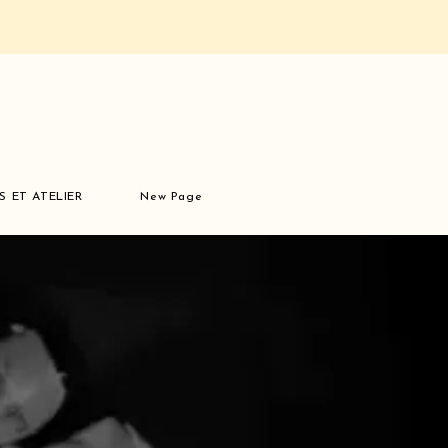
S ET ATELIER
New Page