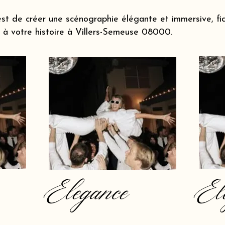
st de créer une scénographie élégante et immersive, fi
à votre histoire à Villers-Semeuse 08000.
Elegance
El