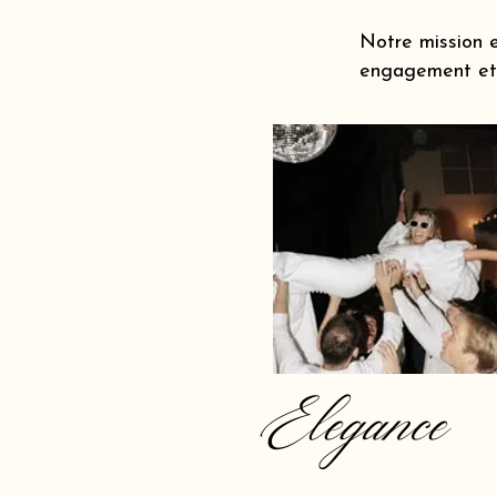
Notre mission e
engagement et 
Elegance