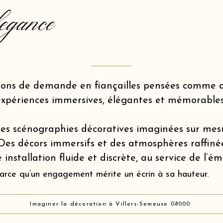
egance
ions de demande en fiançailles pensées comme d
expériences immersives, élégantes et mémorables
es scénographies décoratives imaginées sur mes
Des décors immersifs et des atmosphères raffiné
 installation fluide et discrète, au service de l’é
arce qu’un engagement mérite un écrin à sa hauteur.
Imaginer la décoration à Villers-Semeuse 08000