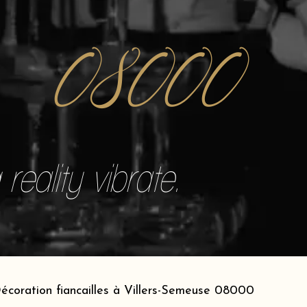
08000
reality vibrate.
écoration fiancailles à Villers-Semeuse 08000