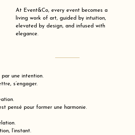
At Event&Co, every event becomes a
living work of art, guided by intuition,
elevated by design, and infused with
elegance.
par une intention.
ttre, s’engager.
éation.
est pensé pour former une harmonie.
lation.
ion, l’instant.