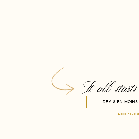
It all starts
DEVIS EN MOINS
Ecris nous 