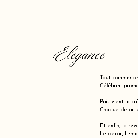
Elegance
Tout commence 
Célébrer, prome
Puis vient la cr
Chaque détail 
Et enfin, la révé
Le décor, l’émot