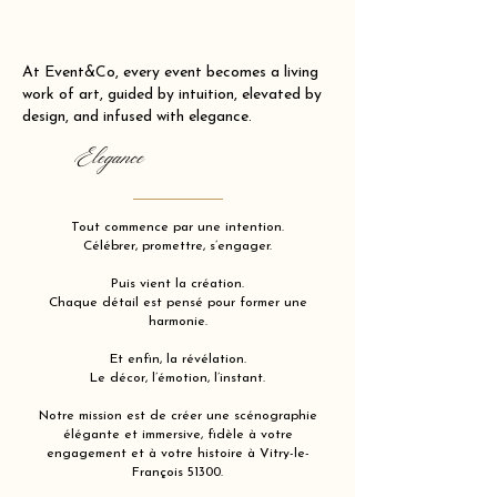
At Event&Co, every event becomes a living
work of art, guided by intuition, elevated by
design, and infused with elegance.
Elegance
Tout commence par une intention.
Célébrer, promettre, s’engager.
Puis vient la création.
Chaque détail est pensé pour former une
harmonie.
Et enfin, la révélation.
Le décor, l’émotion, l’instant.
Notre mission est de créer une scénographie
élégante et immersive, fidèle à votre
engagement et à votre histoire à Vitry-le-
François 51300.