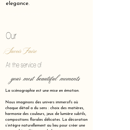
elegance.
of making reality vibrate.
Our
Savoir Faire
At the service of
your most beautiful moments
La scénographie est une mise en émotion.
Nous imaginons des univers immersifs où
chaque détail a du sens : choix des matières,
harmonie des couleurs, jeux de lumière subtils,
compositions florales délicates. La décoration
s’intègre naturellement au lieu pour créer une