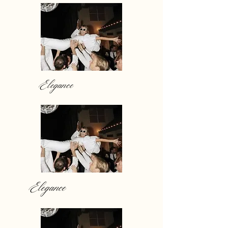
Elegance
Elegance