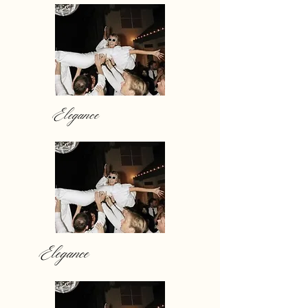
Elegance
Elegance