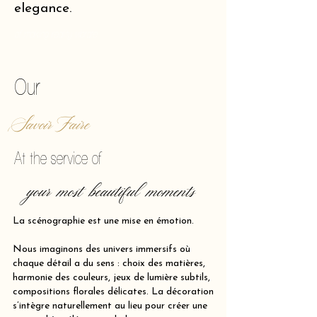
elegance.
of making reality vibrate.
Our
Savoir Faire
At the service of
your most beautiful moments
La scénographie est une mise en émotion.
Nous imaginons des univers immersifs où
chaque détail a du sens : choix des matières,
harmonie des couleurs, jeux de lumière subtils,
compositions florales délicates. La décoration
s’intègre naturellement au lieu pour créer une