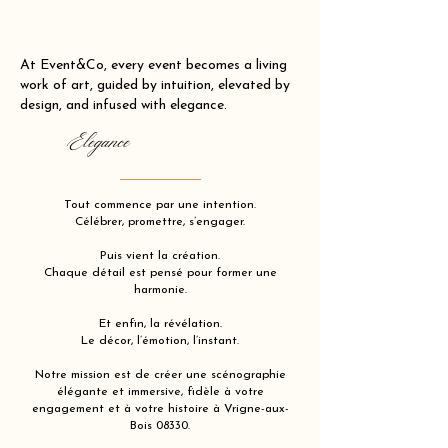
At Event&Co, every event becomes a living
work of art, guided by intuition, elevated by
design, and infused with elegance.
Elegance
Tout commence par une intention.
Célébrer, promettre, s’engager.
Puis vient la création.
Chaque détail est pensé pour former une
harmonie.
Et enfin, la révélation.
Le décor, l’émotion, l’instant.
Notre mission est de créer une scénographie
élégante et immersive, fidèle à votre
engagement et à votre histoire à Vrigne-aux-
Bois 08330.